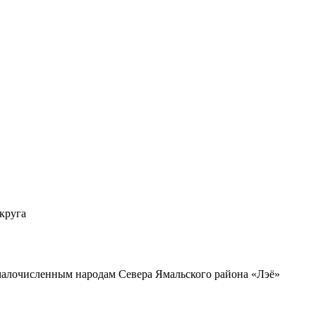
круга
малочисленным народам Севера Ямальского района «Лэё»