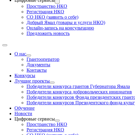
Цифровые сервисы
Пространство НКО
Регистрация НКО
СО НКО (заявить о себе)
Добрый Ямал (товары и услуги НКО)
Онлайн-запись на консультацию
Предложить новость
О нас
Грантооператор
Документы
Контакты
Конкурсы
Лучшие проекты
Победители конкурса грантов Губернатора Ямала
Победители конкурса добровольческих инициатив
Победители конкурсов Фонда президентских грант
Победители конкурсов Президентского фонда куль
Обучение
Новости
Цифровые сервисы
Пространство НКО
Регистрация НКО