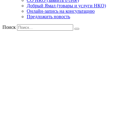
СО НКО (заявить о себе)
Добрый Ямал (товары и услуги НКО)
Онлайн-запись на консультацию
Предложить новость
Поиск