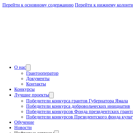
Перейти к основному содержанию
Перейти к нижнему колонт
О нас
Грантооператор
Документы
Контакты
Конкурсы
Лучшие проекты
Победители конкурса грантов Губернатора Ямала
Победители конкурса добровольческих инициатив
Победители конкурсов Фонда президентских грант
Победители конкурсов Президентского фонда куль
Обучение
Новости