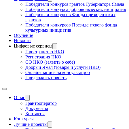
Победители конкурса грантов Губернатора Ямала
Победители конкурса добровольческих инициатив
Победители конкурсов Фонда президентских
грантов
Победители конкурсов Президентского фонда
культурных инициатив
Обучение
Новости
Цифровые сервисы
Пространство НКО
Регистрация НКО
СО НКО (заявить о себе)
Добрый Ямал (товары и услуги НКО)
Онлайн-запись на консультацию
Предложить новость
О нас
Грантооператор
Документы
Контакты
Конкурсы
Лучшие проекты