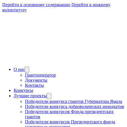
Перейти к основному содержанию
Перейти к нижнему
колонтитулу
О нас
Грантооператор
Документы
Контакты
Конкурсы
Лучшие проекты
Победители конкурса грантов Губернатора Ямала
Победители конкурса добровольческих инициатив
Победители конкурсов Фонда президентских
грантов
Победители конкурсов Президентского фонда
культурных инициатив