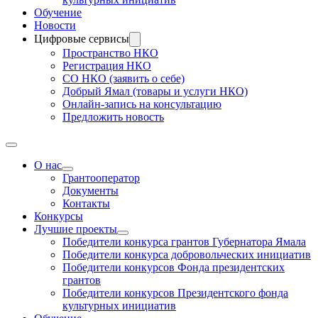
Обучение
Новости
Цифровые сервисы
Пространство НКО
Регистрация НКО
СО НКО (заявить о себе)
Добрый Ямал (товары и услуги НКО)
Онлайн-запись на консультацию
Предложить новость
О нас
Грантооператор
Документы
Контакты
Конкурсы
Лучшие проекты
Победители конкурса грантов Губернатора Ямала
Победители конкурса добровольческих инициатив
Победители конкурсов Фонда президентских
грантов
Победители конкурсов Президентского фонда
культурных инициатив