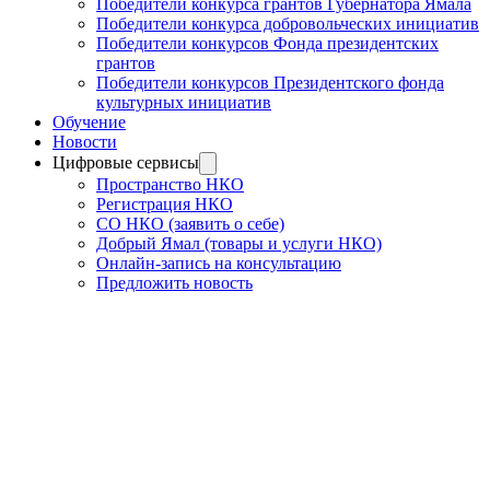
Победители конкурса грантов Губернатора Ямала
Победители конкурса добровольческих инициатив
Победители конкурсов Фонда президентских
грантов
Победители конкурсов Президентского фонда
культурных инициатив
Обучение
Новости
Цифровые сервисы
Пространство НКО
Регистрация НКО
СО НКО (заявить о себе)
Добрый Ямал (товары и услуги НКО)
Онлайн-запись на консультацию
Предложить новость