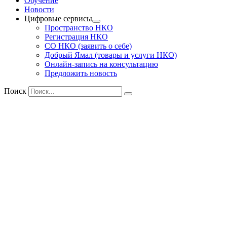
Обучение
Новости
Цифровые сервисы
Пространство НКО
Регистрация НКО
СО НКО (заявить о себе)
Добрый Ямал (товары и услуги НКО)
Онлайн-запись на консультацию
Предложить новость
Поиск