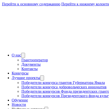
Перейти к основному содержанию
Перейти к нижнему колонт
О нас
Грантооператор
Документы
Контакты
Конкурсы
Лучшие проекты
Победители конкурса грантов Губернатора Ямала
Победители конкурса добровольческих инициатив
Победители конкурсов Фонда президентских грант
Победители конкурсов Президентского фонда куль
Обучение
Новости