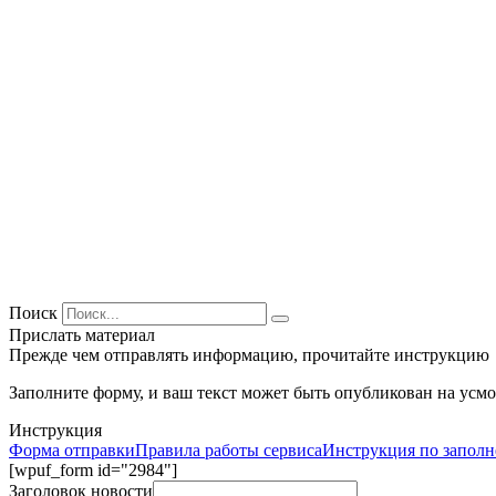
Поиск
Прислать материал
Прежде чем отправлять информацию, прочитайте инструкцию
Заполните форму, и ваш текст может быть опубликован на усмо
Инструкция
Форма отправки
Правила работы сервиса
Инструкция по запол
[wpuf_form id="2984"]
Заголовок новости