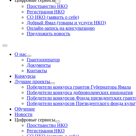
Цифровые сервисы
Пространство НКО
Регистрация НКО
СО НКО (заявить о себе)
Добрый Ямал (товары и услуги НКО)
Онлайн-запись на консультацию
Предложить новость
О нас
Грантооператор
Документы
Контакты
Конкурсы
Лучшие проекты
Победители конкурса грантов Губернатора Ямала
Победители конкурса добровольческих инициатив
Победители конкурсов Фонда президентских грант
Победители конкурсов Президентского фонда куль
Обучение
Новости
Цифровые сервисы
Пространство НКО
Регистрация НКО