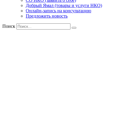
СО НКО (заявить о себе)
Добрый Ямал (товары и услуги НКО)
Онлайн-запись на консультацию
Предложить новость
Поиск