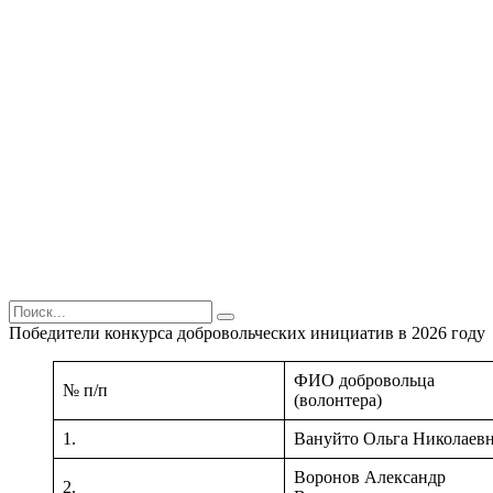
Поиск
Победители конкурса добровольческих инициатив в 2026 году
ФИО добровольца
№ п/п
(волонтера)
1.
Вануйто Ольга Николаев
Воронов Александр
2.