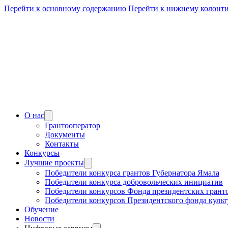
Перейти к основному содержанию
Перейти к нижнему колонт
О нас
Грантооператор
Документы
Контакты
Конкурсы
Лучшие проекты
Победители конкурса грантов Губернатора Ямала
Победители конкурса добровольческих инициатив
Победители конкурсов Фонда президентских грант
Победители конкурсов Президентского фонда куль
Обучение
Новости