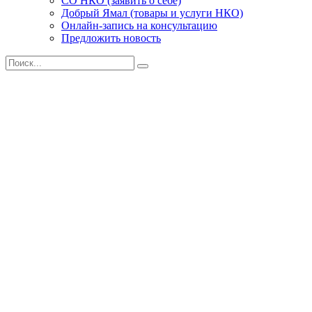
СО НКО (заявить о себе)
Добрый Ямал (товары и услуги НКО)
Онлайн-запись на консультацию
Предложить новость
Поиск