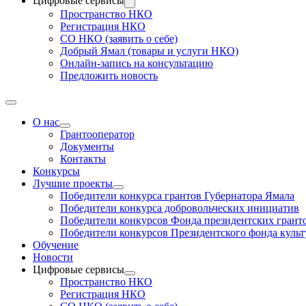
Цифровые сервисы
Пространство НКО
Регистрация НКО
СО НКО (заявить о себе)
Добрый Ямал (товары и услуги НКО)
Онлайн-запись на консультацию
Предложить новость
О нас
Грантооператор
Документы
Контакты
Конкурсы
Лучшие проекты
Победители конкурса грантов Губернатора Ямала
Победители конкурса добровольческих инициатив
Победители конкурсов Фонда президентских грант
Победители конкурсов Президентского фонда куль
Обучение
Новости
Цифровые сервисы
Пространство НКО
Регистрация НКО