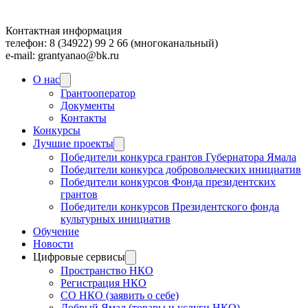
Контактная информация
телефон: 8 (34922) 99 2 66 (многоканальный)
e-mail: grantyanao@bk.ru
О нас
Грантооператор
Документы
Контакты
Конкурсы
Лучшие проекты
Победители конкурса грантов Губернатора Ямала
Победители конкурса добровольческих инициатив
Победители конкурсов Фонда президентских
грантов
Победители конкурсов Президентского фонда
культурных инициатив
Обучение
Новости
Цифровые сервисы
Пространство НКО
Регистрация НКО
СО НКО (заявить о себе)
Добрый Ямал (товары и услуги НКО)