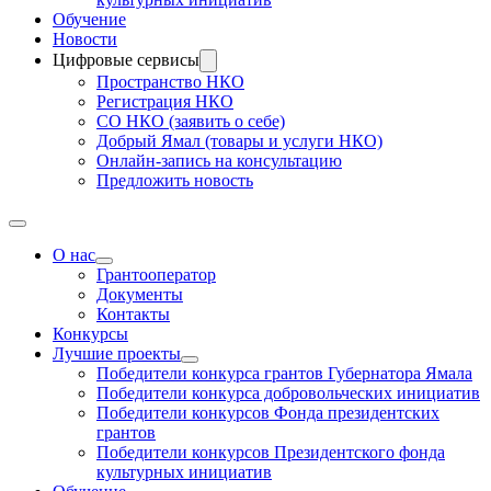
Обучение
Новости
Цифровые сервисы
Пространство НКО
Регистрация НКО
СО НКО (заявить о себе)
Добрый Ямал (товары и услуги НКО)
Онлайн-запись на консультацию
Предложить новость
О нас
Грантооператор
Документы
Контакты
Конкурсы
Лучшие проекты
Победители конкурса грантов Губернатора Ямала
Победители конкурса добровольческих инициатив
Победители конкурсов Фонда президентских
грантов
Победители конкурсов Президентского фонда
культурных инициатив