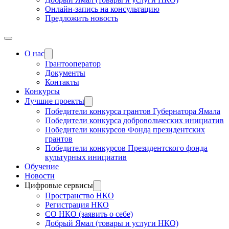
Онлайн-запись на консультацию
Предложить новость
О нас
Грантооператор
Документы
Контакты
Конкурсы
Лучшие проекты
Победители конкурса грантов Губернатора Ямала
Победители конкурса добровольческих инициатив
Победители конкурсов Фонда президентских
грантов
Победители конкурсов Президентского фонда
культурных инициатив
Обучение
Новости
Цифровые сервисы
Пространство НКО
Регистрация НКО
СО НКО (заявить о себе)
Добрый Ямал (товары и услуги НКО)