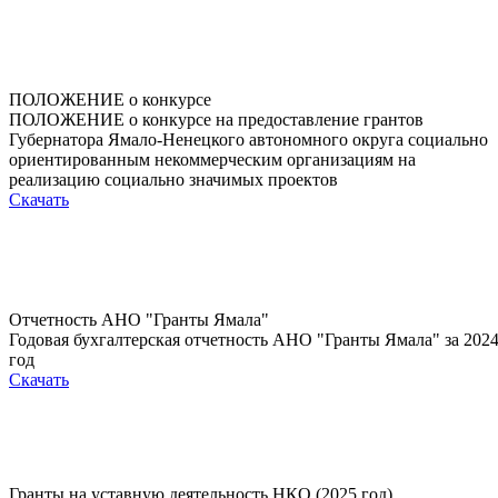
ПОЛОЖЕНИЕ о конкурсе
ПОЛОЖЕНИЕ о конкурсе на предоставление грантов
Губернатора Ямало-Ненецкого автономного округа социально
ориентированным некоммерческим организациям на
реализацию социально значимых проектов
Скачать
Отчетность АНО "Гранты Ямала"
Годовая бухгалтерская отчетность АНО "Гранты Ямала" за 202
год
Скачать
Гранты на уставную деятельность НКО (2025 год)