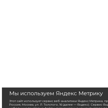
Мы используем Яндекс Метрику
Этот сайт использует сервис веб-аналитики Яндекс Метрика, 
Россия, Москва, ул. Л. Толстого, 16 (далее — Яндекс). Сервис Я