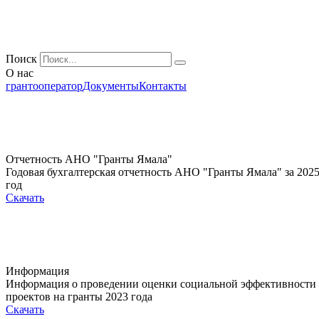
Поиск
О нас
грантооператор
Документы
Контакты
Отчетность АНО "Гранты Ямала"
Годовая бухгалтерская отчетность АНО "Гранты Ямала" за 202
год
Скачать
Информация
Информация о проведении оценки социальной эффективности
проектов на гранты 2023 года
Скачать