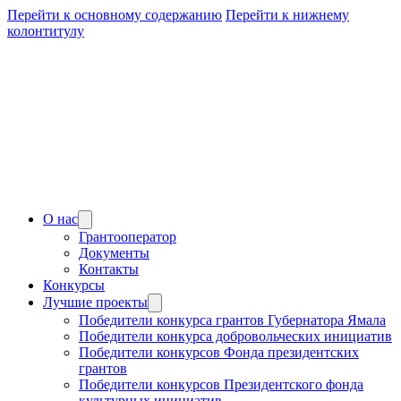
Перейти к основному содержанию
Перейти к нижнему
колонтитулу
О нас
Грантооператор
Документы
Контакты
Конкурсы
Лучшие проекты
Победители конкурса грантов Губернатора Ямала
Победители конкурса добровольческих инициатив
Победители конкурсов Фонда президентских
грантов
Победители конкурсов Президентского фонда
культурных инициатив