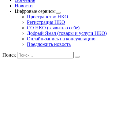
Обучение
Новости
Цифровые сервисы
Пространство НКО
Регистрация НКО
СО НКО (заявить о себе)
Добрый Ямал (товары и услуги НКО)
Онлайн-запись на консультацию
Предложить новость
Поиск