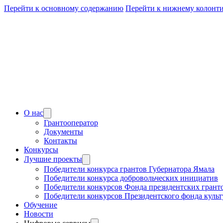
Перейти к основному содержанию
Перейти к нижнему колонт
О нас
Грантооператор
Документы
Контакты
Конкурсы
Лучшие проекты
Победители конкурса грантов Губернатора Ямала
Победители конкурса добровольческих инициатив
Победители конкурсов Фонда президентских грант
Победители конкурсов Президентского фонда куль
Обучение
Новости