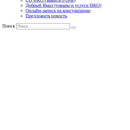
СО НКО (заявить о себе)
Добрый Ямал (товары и услуги НКО)
Онлайн-запись на консультацию
Предложить новость
Поиск