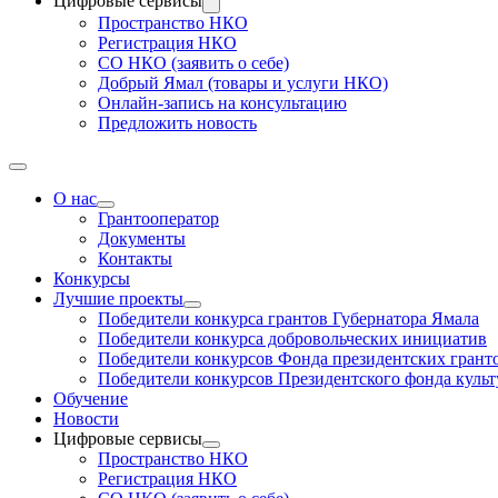
Цифровые сервисы
Пространство НКО
Регистрация НКО
СО НКО (заявить о себе)
Добрый Ямал (товары и услуги НКО)
Онлайн-запись на консультацию
Предложить новость
О нас
Грантооператор
Документы
Контакты
Конкурсы
Лучшие проекты
Победители конкурса грантов Губернатора Ямала
Победители конкурса добровольческих инициатив
Победители конкурсов Фонда президентских грант
Победители конкурсов Президентского фонда куль
Обучение
Новости
Цифровые сервисы
Пространство НКО
Регистрация НКО