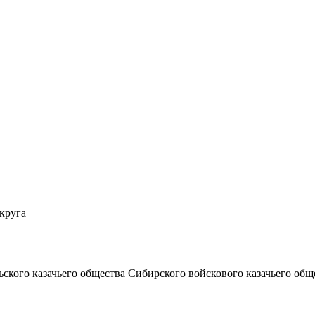
круга
ского казачьего общества Сибирского войскового казачьего общ