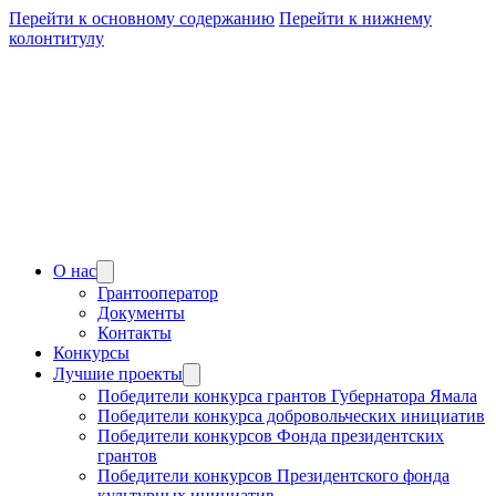
Перейти к основному содержанию
Перейти к нижнему
колонтитулу
О нас
Грантооператор
Документы
Контакты
Конкурсы
Лучшие проекты
Победители конкурса грантов Губернатора Ямала
Победители конкурса добровольческих инициатив
Победители конкурсов Фонда президентских
грантов
Победители конкурсов Президентского фонда
культурных инициатив