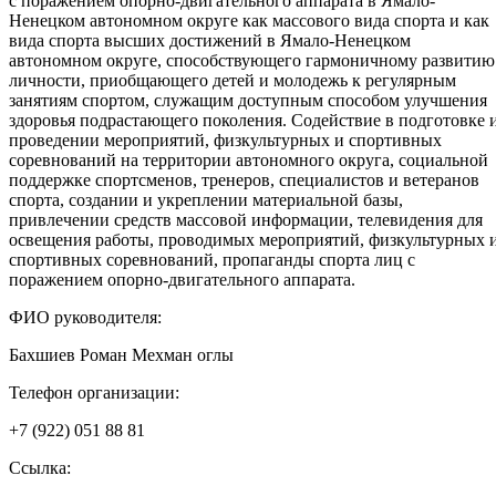
с поражением опорно-двигательного аппарата в Ямало-
Ненецком автономном округе как массового вида спорта и как
вида спорта высших достижений в Ямало-Ненецком
автономном округе, способствующего гармоничному развитию
личности, приобщающего детей и молодежь к регулярным
занятиям спортом, служащим доступным способом улучшения
здоровья подрастающего поколения. Содействие в подготовке 
проведении мероприятий, физкультурных и спортивных
соревнований на территории автономного округа, социальной
поддержке спортсменов, тренеров, специалистов и ветеранов
спорта, создании и укреплении материальной базы,
привлечении средств массовой информации, телевидения для
освещения работы, проводимых мероприятий, физкультурных 
спортивных соревнований, пропаганды спорта лиц с
поражением опорно-двигательного аппарата.
ФИО руководителя:
Бахшиев Роман Мехман оглы
Телефон организации:
+7 (922) 051 88 81
Ссылка: