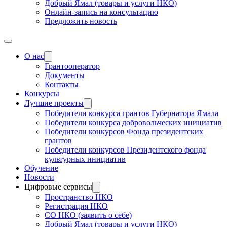
Добрый Ямал (товары и услуги НКО)
Онлайн-запись на консультацию
Предложить новость
О нас
Грантооператор
Документы
Контакты
Конкурсы
Лучшие проекты
Победители конкурса грантов Губернатора Ямала
Победители конкурса добровольческих инициатив
Победители конкурсов Фонда президентских
грантов
Победители конкурсов Президентского фонда
культурных инициатив
Обучение
Новости
Цифровые сервисы
Пространство НКО
Регистрация НКО
СО НКО (заявить о себе)
Добрый Ямал (товары и услуги НКО)