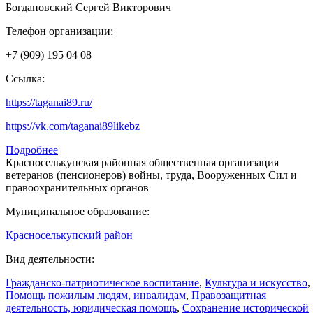
Богдановский Сергей Викторович
Телефон организации:
+7 (909) 195 04 08
Ссылка:
https://taganai89.ru/
https://vk.com/taganai89likebz
Подробнее
Красноселькупская районная общественная организация
ветеранов (пенсионеров) войны, труда, Вооруженных Сил и
правоохранительных органов
Муниципальное образование:
Красноселькупский район
Вид деятельности:
Гражданско-патриотическое воспитание
,
Культура и искусство
,
Помощь пожилым людям, инвалидам
,
Правозащитная
деятельность, юридическая помощь
,
Сохранение исторической