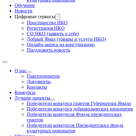
Обучение
Новости
Цифровые сервисы
Пространство НКО
Регистрация НКО
СО НКО (заявить о себе)
Добрый Ямал (товары и услуги НКО)
Онлайн-запись на консультацию
Предложить новость
О нас
Грантооператор
Документы
Контакты
Конкурсы
Лучшие проекты
Победители конкурса грантов Губернатора Ямала
Победители конкурса добровольческих инициатив
Победители конкурсов Фонда президентских
грантов
Победители конкурсов Президентского фонда
культурных инициатив