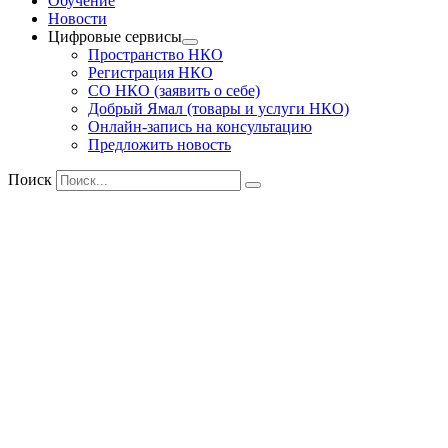
Обучение
Новости
Цифровые сервисы
Пространство НКО
Регистрация НКО
СО НКО (заявить о себе)
Добрый Ямал (товары и услуги НКО)
Онлайн-запись на консультацию
Предложить новость
Поиск