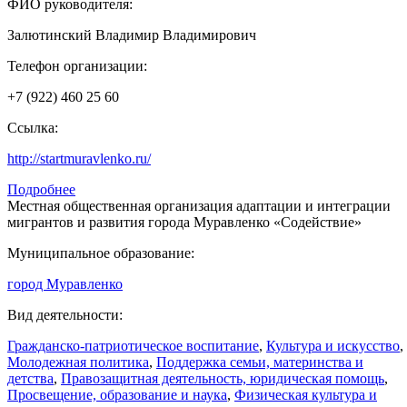
ФИО руководителя:
Залютинский Владимир Владимирович
Телефон организации:
+7 (922) 460 25 60
Ссылка:
http://startmuravlenko.ru/
Подробнее
Местная общественная организация адаптации и интеграции
мигрантов и развития города Муравленко «Содействие»
Муниципальное образование:
город Муравленко
Вид деятельности:
Гражданско-патриотическое воспитание
,
Культура и искусство
,
Молодежная политика
,
Поддержка семьи, материнства и
детства
,
Правозащитная деятельность, юридическая помощь
,
Просвещение, образование и наука
,
Физическая культура и