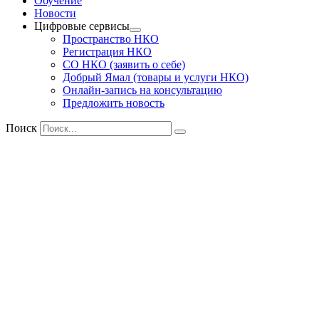
Обучение
Новости
Цифровые сервисы
Пространство НКО
Регистрация НКО
СО НКО (заявить о себе)
Добрый Ямал (товары и услуги НКО)
Онлайн-запись на консультацию
Предложить новость
Поиск