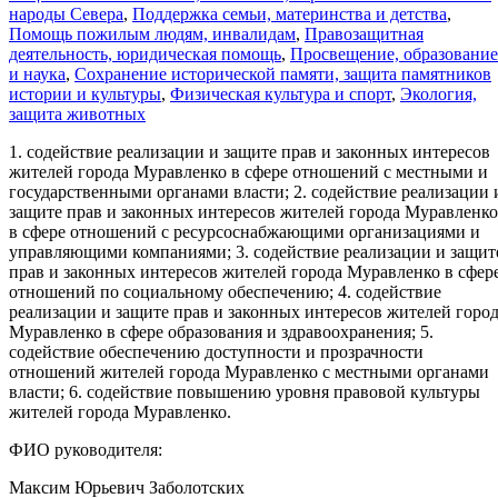
народы Севера
,
Поддержка семьи, материнства и детства
,
Помощь пожилым людям, инвалидам
,
Правозащитная
деятельность, юридическая помощь
,
Просвещение, образование
и наука
,
Сохранение исторической памяти, защита памятников
истории и культуры
,
Физическая культура и спорт
,
Экология,
защита животных
1. содействие реализации и защите прав и законных интересов
жителей города Муравленко в сфере отношений с местными и
государственными органами власти; 2. содействие реализации 
защите прав и законных интересов жителей города Муравленко
в сфере отношений с ресурсоснабжающими организациями и
управляющими компаниями; 3. содействие реализации и защит
прав и законных интересов жителей города Муравленко в сфер
отношений по социальному обеспечению; 4. содействие
реализации и защите прав и законных интересов жителей горо
Муравленко в сфере образования и здравоохранения; 5.
содействие обеспечению доступности и прозрачности
отношений жителей города Муравленко с местными органами
власти; 6. содействие повышению уровня правовой культуры
жителей города Муравленко.
ФИО руководителя:
Максим Юрьевич Заболотских