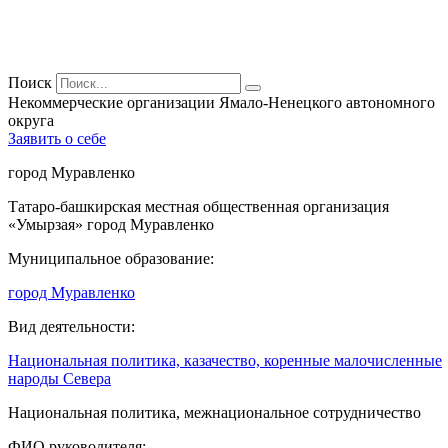
Поиск
Некоммерческие организации Ямало-Ненецкого автономного
округа
Заявить о себе
город Муравленко
Татаро-башкирская местная общественная организация
«Умырзая» город Муравленко
Муниципальное образование:
город Муравленко
Вид деятельности:
Национальная политика, казачество, коренные малочисленные
народы Севера
Национальная политика, межнациональное сотрудничество
ФИО руководителя: