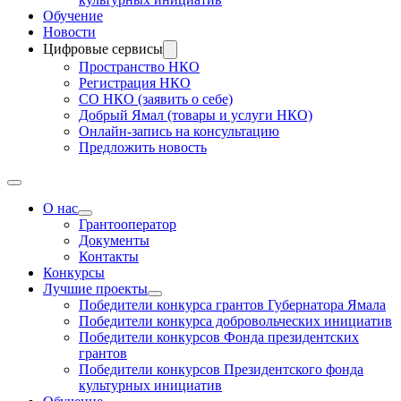
Обучение
Новости
Цифровые сервисы
Пространство НКО
Регистрация НКО
СО НКО (заявить о себе)
Добрый Ямал (товары и услуги НКО)
Онлайн-запись на консультацию
Предложить новость
О нас
Грантооператор
Документы
Контакты
Конкурсы
Лучшие проекты
Победители конкурса грантов Губернатора Ямала
Победители конкурса добровольческих инициатив
Победители конкурсов Фонда президентских
грантов
Победители конкурсов Президентского фонда
культурных инициатив