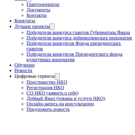
Грантооператор
Документы
Контакты
Конкурсы
Лучшие проекты
Победители конкурса грантов Губернатора Ямала
Победители конкурса добровольческих инициатив
Победители конкурсов Фонда президентских
грантов
Победители конкурсов Президентского фонда
культурных инициатив
Обучение
Новости
Цифровые сервисы
Пространство НКО
Регистрация НКО
СО НКО (заявить о себе)
Добрый Ямал (товары и услуги НКО)
Онлайн-запись на консультацию
Предложить новость