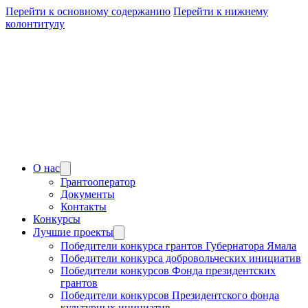
Перейти к основному содержанию
Перейти к нижнему
колонтитулу
О нас
Грантооператор
Документы
Контакты
Конкурсы
Лучшие проекты
Победители конкурса грантов Губернатора Ямала
Победители конкурса добровольческих инициатив
Победители конкурсов Фонда президентских
грантов
Победители конкурсов Президентского фонда
культурных инициатив