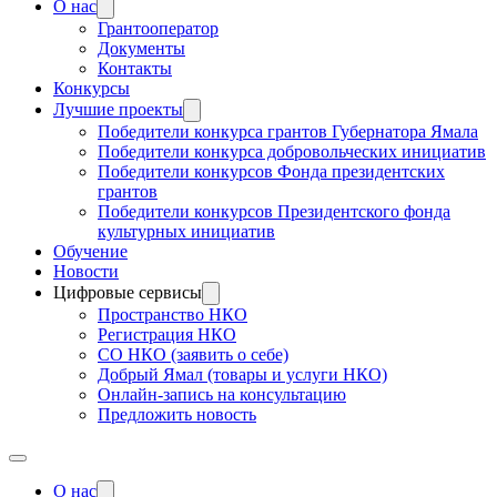
О нас
Грантооператор
Документы
Контакты
Конкурсы
Лучшие проекты
Победители конкурса грантов Губернатора Ямала
Победители конкурса добровольческих инициатив
Победители конкурсов Фонда президентских
грантов
Победители конкурсов Президентского фонда
культурных инициатив
Обучение
Новости
Цифровые сервисы
Пространство НКО
Регистрация НКО
СО НКО (заявить о себе)
Добрый Ямал (товары и услуги НКО)
Онлайн-запись на консультацию
Предложить новость
О нас