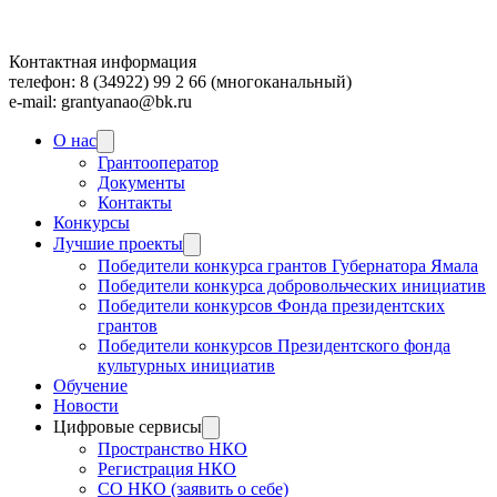
Контактная информация
телефон: 8 (34922) 99 2 66 (многоканальный)
e-mail: grantyanao@bk.ru
О нас
Грантооператор
Документы
Контакты
Конкурсы
Лучшие проекты
Победители конкурса грантов Губернатора Ямала
Победители конкурса добровольческих инициатив
Победители конкурсов Фонда президентских
грантов
Победители конкурсов Президентского фонда
культурных инициатив
Обучение
Новости
Цифровые сервисы
Пространство НКО
Регистрация НКО
СО НКО (заявить о себе)