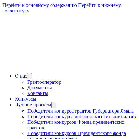
Перейти к основному содержанию
Перейти к нижнему
колонтитулу
О нас
Грантооператор
Документы
Контакты
Конкурсы
Лучшие проекты
Победители конкурса грантов Губернатора Ямала
Победители конкурса добровольческих инициатив
Победители конкурсов Фонда президентских
грантов
Победители конкурсов Президентского фонда
культурных инициатив