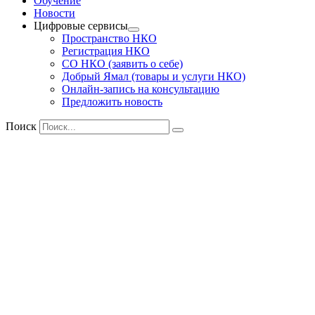
Обучение
Новости
Цифровые сервисы
Пространство НКО
Регистрация НКО
СО НКО (заявить о себе)
Добрый Ямал (товары и услуги НКО)
Онлайн-запись на консультацию
Предложить новость
Поиск