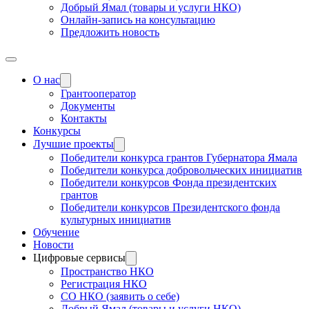
Добрый Ямал (товары и услуги НКО)
Онлайн-запись на консультацию
Предложить новость
О нас
Грантооператор
Документы
Контакты
Конкурсы
Лучшие проекты
Победители конкурса грантов Губернатора Ямала
Победители конкурса добровольческих инициатив
Победители конкурсов Фонда президентских
грантов
Победители конкурсов Президентского фонда
культурных инициатив
Обучение
Новости
Цифровые сервисы
Пространство НКО
Регистрация НКО
СО НКО (заявить о себе)
Добрый Ямал (товары и услуги НКО)