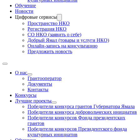
Обучение
Новости
Цифровые сервисы
Пространство НКО
Регистрация НКО
СО НКО (заявить о себе)
Добрый Ямал (товары и услуги НКО)
Онлайн-запись на консультацию
Предложить новость
О нас
Грантооператор
Документы
Контакты
Конкурсы
Лучшие проекты
Победители конкурса грантов Губернатора Ямала
Победители конкурса добровольческих инициатив
Победители конкурсов Фонда президентских
грантов
Победители конкурсов Президентского фонда
культурных инициатив