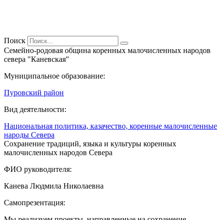
Поиск
Семейно-родовая община коренных малочисленных народов
севера "Каневская"
Муниципальное образование:
Пуровский район
Вид деятельности:
Национальная политика, казачество, коренные малочисленные
народы Севера
Сохранение традиций, языка и культуры коренных
малочисленных народов Севера
ФИО руководителя:
Канева Людмила Николаевна
Самопрезентация:
Мы реализуем проекты, направленные на сохранение