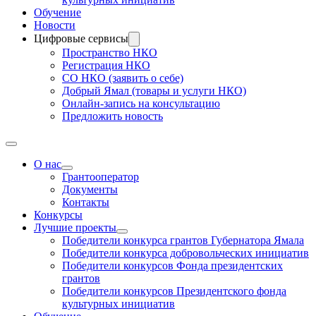
Обучение
Новости
Цифровые сервисы
Пространство НКО
Регистрация НКО
СО НКО (заявить о себе)
Добрый Ямал (товары и услуги НКО)
Онлайн-запись на консультацию
Предложить новость
О нас
Грантооператор
Документы
Контакты
Конкурсы
Лучшие проекты
Победители конкурса грантов Губернатора Ямала
Победители конкурса добровольческих инициатив
Победители конкурсов Фонда президентских
грантов
Победители конкурсов Президентского фонда
культурных инициатив