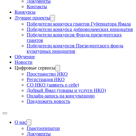
Документы
Контакты
Конкурсы
Лучшие проекты
Победители конкурса грантов Губернатора Ямала
Победители конкурса добровольческих инициатив
Победители конкурсов Фонда президентских
грантов
Победители конкурсов Президентского фонда
культурных инициатив
Обучение
Новости
Цифровые сервисы
Пространство НКО
Регистрация НКО
СО НКО (заявить о себе)
Добрый Ямал (товары и услуги НКО)
Онлайн-запись на консультацию
Предложить новость
О нас
Грантооператор
Документы