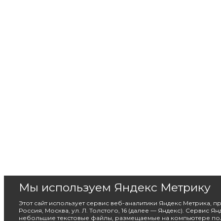
Мы используем Яндекс Метрику
Этот сайт использует сервис веб-аналитики Яндекс Метрика, 
Россия, Москва, ул. Л. Толстого, 16 (далее — Яндекс). Сервис Я
небольшие текстовые файлы, размещаемые на компьютере пол