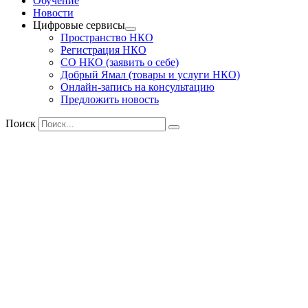
Обучение
Новости
Цифровые сервисы
Пространство НКО
Регистрация НКО
СО НКО (заявить о себе)
Добрый Ямал (товары и услуги НКО)
Онлайн-запись на консультацию
Предложить новость
Поиск