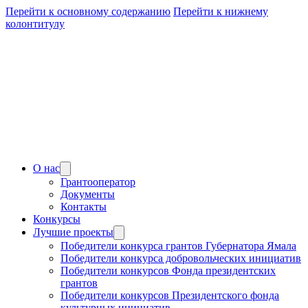
Перейти к основному содержанию
Перейти к нижнему
колонтитулу
О нас
Грантооператор
Документы
Контакты
Конкурсы
Лучшие проекты
Победители конкурса грантов Губернатора Ямала
Победители конкурса добровольческих инициатив
Победители конкурсов Фонда президентских
грантов
Победители конкурсов Президентского фонда
культурных инициатив