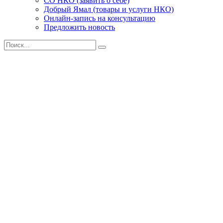
СО НКО (заявить о себе)
Добрый Ямал (товары и услуги НКО)
Онлайн-запись на консультацию
Предложить новость
Поиск