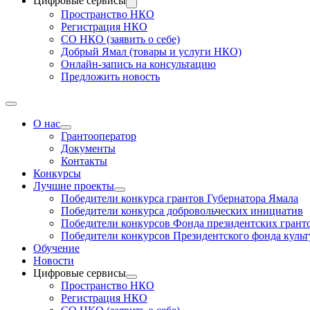
Цифровые сервисы
Пространство НКО
Регистрация НКО
СО НКО (заявить о себе)
Добрый Ямал (товары и услуги НКО)
Онлайн-запись на консультацию
Предложить новость
О нас
Грантооператор
Документы
Контакты
Конкурсы
Лучшие проекты
Победители конкурса грантов Губернатора Ямала
Победители конкурса добровольческих инициатив
Победители конкурсов Фонда президентских грант
Победители конкурсов Президентского фонда куль
Обучение
Новости
Цифровые сервисы
Пространство НКО
Регистрация НКО