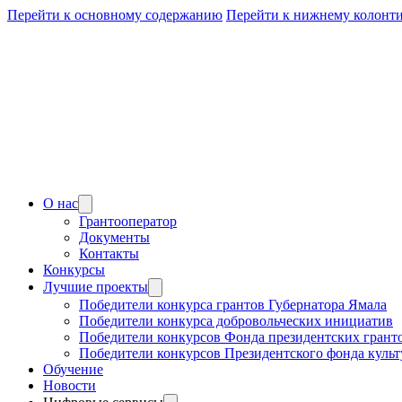
Перейти к основному содержанию
Перейти к нижнему колонт
О нас
Грантооператор
Документы
Контакты
Конкурсы
Лучшие проекты
Победители конкурса грантов Губернатора Ямала
Победители конкурса добровольческих инициатив
Победители конкурсов Фонда президентских грант
Победители конкурсов Президентского фонда куль
Обучение
Новости