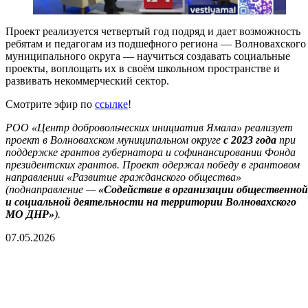
Проект реализуется четвертый год подряд и дает возможность
ребятам и педагогам из подшефного региона — Волновахского
муниципального округа — научиться создавать социальные
проекты, воплощать их в своём школьном пространстве и
развивать некоммерческий сектор.
Смотрите эфир по
ссылке
!
РОО «Центр добровольческих инициатив Ямала» реализует
проект в Волновахском муниципальном округе
с 2023 года
при
поддержке грантов губернатора и софинансировании Фонда
президентских грантов. Проект одержал победу в грантовом
направлении «Развитие гражданского общества»
(поднаправление —
«Содействие в организации общественной
и социальной деятельности на территории Волновахского
МО ДНР»
).
07.05.2026