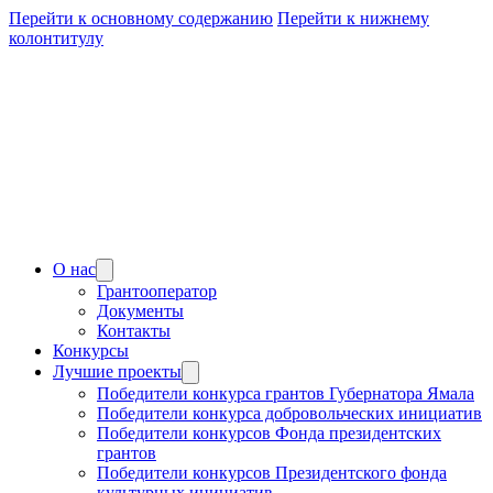
Перейти к основному содержанию
Перейти к нижнему
колонтитулу
О нас
Грантооператор
Документы
Контакты
Конкурсы
Лучшие проекты
Победители конкурса грантов Губернатора Ямала
Победители конкурса добровольческих инициатив
Победители конкурсов Фонда президентских
грантов
Победители конкурсов Президентского фонда
культурных инициатив