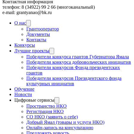
Контактная информация
телефон: 8 (34922) 99 2 66 (многоканальный)
e-mail: grantyanao@bk.ru
О нас
Грантооператор
Документы
Контакты
Конкурсы
Лучшие проекты
Победители конкурса грантов Губернатора Ямала
Победители конкурса добровольческих инициатив
Победители конкурсов Фонда президентских
грантов
Победители конкурсов Президентского фонда
культурных инициатив
Обучение
Новости
Цифровые сервисы
Пространство НКО
Регистрация НКО
СО НКО (заявить о себе)
Добрый Ямал (товары и услуги НКО)
Онлайн-запись на консультацию
Предложить новость