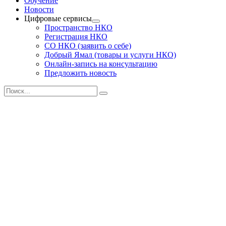
Обучение
Новости
Цифровые сервисы
Пространство НКО
Регистрация НКО
СО НКО (заявить о себе)
Добрый Ямал (товары и услуги НКО)
Онлайн-запись на консультацию
Предложить новость
Поиск