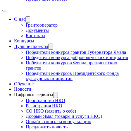
О нас
Грантооператор
Документы
Контакты
Конкурсы
Лучшие проекты
Победители конкурса грантов Губернатора Ямала
Победители конкурса добровольческих инициатив
Победители конкурсов Фонда президентских
грантов
Победители конкурсов Президентского фонда
культурных инициатив
Обучение
Новости
Цифровые сервисы
Пространство НКО
Регистрация НКО
СО НКО (заявить о себе)
Добрый Ямал (товары и услуги НКО)
Онлайн-запись на консультацию
Предложить новость