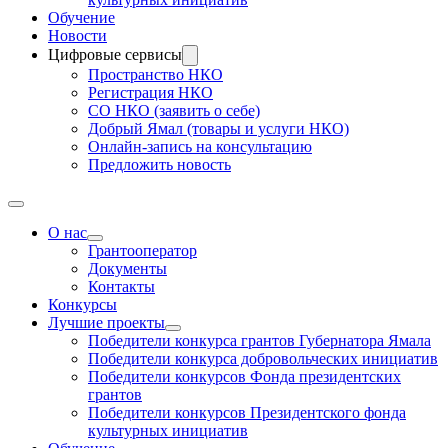
Обучение
Новости
Цифровые сервисы
Пространство НКО
Регистрация НКО
СО НКО (заявить о себе)
Добрый Ямал (товары и услуги НКО)
Онлайн-запись на консультацию
Предложить новость
О нас
Грантооператор
Документы
Контакты
Конкурсы
Лучшие проекты
Победители конкурса грантов Губернатора Ямала
Победители конкурса добровольческих инициатив
Победители конкурсов Фонда президентских
грантов
Победители конкурсов Президентского фонда
культурных инициатив