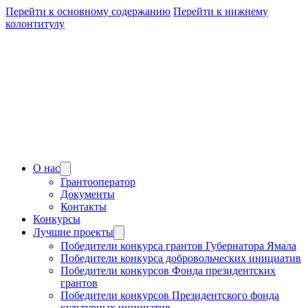
Перейти к основному содержанию
Перейти к нижнему
колонтитулу
О нас
Грантооператор
Документы
Контакты
Конкурсы
Лучшие проекты
Победители конкурса грантов Губернатора Ямала
Победители конкурса добровольческих инициатив
Победители конкурсов Фонда президентских
грантов
Победители конкурсов Президентского фонда
культурных инициатив