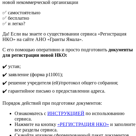
новой некоммерческой организации
✅ самостоятельно
✅ бесплатно
✅ и легко?
Да! Если вы знаете о существовании сервиса «Регистрация
НКО» на сайте АНО «Гранты Ямала».
С его помощью оперативно и просто подготовить
документы
для регистрации новой НКО:
✔️ устав;
✔️ заявление (форма р11001);
✔️ решение учредителя (ей)/протокол общего собрания;
✔️ гарантийное письмо о предоставлении адреса.
Порядок действий при подготовке документов:
Ознакомьтесь с
ИНСТРУКЦИЕЙ
по использованию
сервиса.
Нажмите на кнопку
«РЕГИСТРАЦИЯ НКО»
и заполните
все разделы сервиса.
Скачайте архивом сформированный пакет документов.