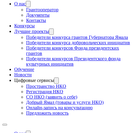
О нас
Грантооператор
Документы
Контакты
Конкурсы
Лучшие проекты
Победители конкурса грантов Губернатора Ямала
Победители конкурса добровольческих инициатив
Победители конкурсов Фонда президентских
грантов
Победители конкурсов Президентского фонда
культурных инициатив
Обучение
Новости
Цифровые сервисы
Пространство НКО
Регистрация НКО
СО НКО (заявить о себе)
Добрый Ямал (товары и услуги НКО)
Онлайн-запись на консультацию
Предложить новость