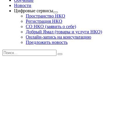
Обучение
Новости
Цифровые сервисы
Пространство НКО
Регистрация НКО
СО НКО (заявить о себе)
Добрый Ямал (товары и услуги НКО)
Онлайн-запись на консультацию
Предложить новость
Поиск