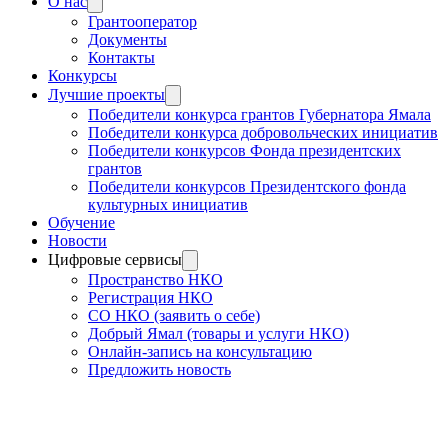
О нас
Грантооператор
Документы
Контакты
Конкурсы
Лучшие проекты
Победители конкурса грантов Губернатора Ямала
Победители конкурса добровольческих инициатив
Победители конкурсов Фонда президентских
грантов
Победители конкурсов Президентского фонда
культурных инициатив
Обучение
Новости
Цифровые сервисы
Пространство НКО
Регистрация НКО
СО НКО (заявить о себе)
Добрый Ямал (товары и услуги НКО)
Онлайн-запись на консультацию
Предложить новость