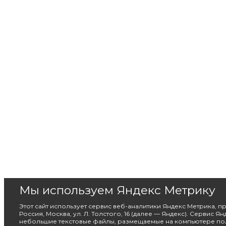
Мы используем Яндекс Метрику
Этот сайт использует сервис веб-аналитики Яндекс Метрика, 
Россия, Москва, ул. Л. Толстого, 16 (далее — Яндекс). Сервис Я
небольшие текстовые файлы, размещаемые на компьютере пол