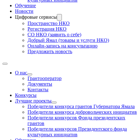
Обучение
Новости
Цифровые сервисы
Пространство НКО
Регистрация НКО
СО НКО (заявить о себе)
Добрый Ямал (товары и услуги НКО)
Онлайн-запись на консультацию
Предложить новость
О нас
Грантооператор
Документы
Контакты
Конкурсы
Лучшие проекты
Победители конкурса грантов Губернатора Ямала
Победители конкурса добровольческих инициатив
Победители конкурсов Фонда президентских
грантов
Победители конкурсов Президентского фонда
культурных инициатив