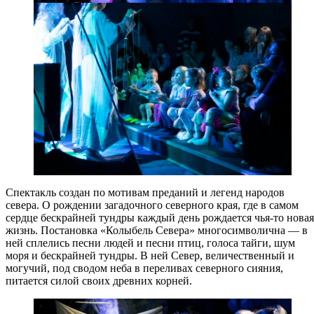
Спектакль создан по мотивам преданий и легенд народов
севера. О рождении загадочного северного края, где в самом
сердце бескрайней тундры каждый день рождается чья-то новая
жизнь. Постановка «Колыбель Севера» многосимволична — в
ней сплелись песни людей и песни птиц, голоса тайги, шум
моря и бескрайней тундры. В ней Север, величественный и
могучий, под сводом неба в переливах северного сияния,
питается силой своих древних корней.