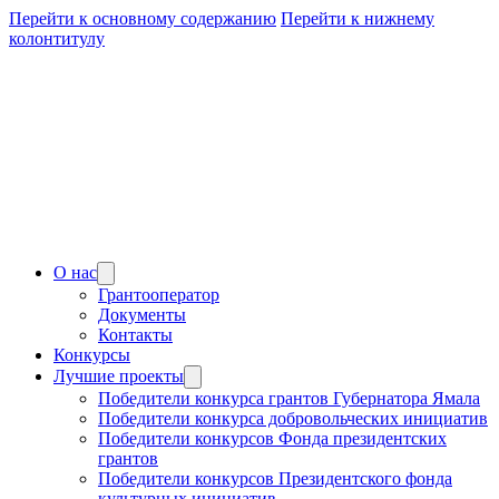
Перейти к основному содержанию
Перейти к нижнему
колонтитулу
О нас
Грантооператор
Документы
Контакты
Конкурсы
Лучшие проекты
Победители конкурса грантов Губернатора Ямала
Победители конкурса добровольческих инициатив
Победители конкурсов Фонда президентских
грантов
Победители конкурсов Президентского фонда
культурных инициатив