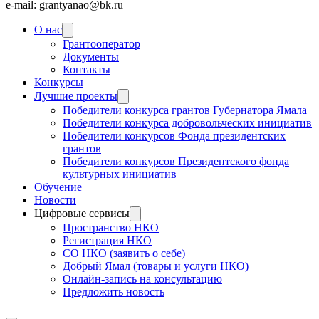
e-mail: grantyanao@bk.ru
О нас
Грантооператор
Документы
Контакты
Конкурсы
Лучшие проекты
Победители конкурса грантов Губернатора Ямала
Победители конкурса добровольческих инициатив
Победители конкурсов Фонда президентских
грантов
Победители конкурсов Президентского фонда
культурных инициатив
Обучение
Новости
Цифровые сервисы
Пространство НКО
Регистрация НКО
СО НКО (заявить о себе)
Добрый Ямал (товары и услуги НКО)
Онлайн-запись на консультацию
Предложить новость