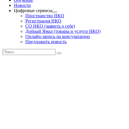
Обучение
Новости
Цифровые сервисы
Пространство НКО
Регистрация НКО
СО НКО (заявить о себе)
Добрый Ямал (товары и услуги НКО)
Онлайн-запись на консультацию
Предложить новость
Поиск