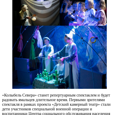
«Колыбель Севера» станет репертуарным спектаклем и будет
радовать ямальцев длительное время. Первыми зрителями
спектакля в рамках проекта «Детский камерный театр» стали
дети участников специальной военной операции и
воспитанники Центра социального обслуживания населения