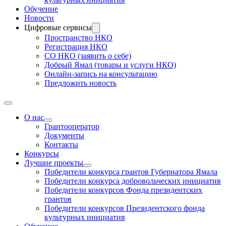
Обучение
Новости
Цифровые сервисы
Пространство НКО
Регистрация НКО
СО НКО (заявить о себе)
Добрый Ямал (товары и услуги НКО)
Онлайн-запись на консультацию
Предложить новость
О нас
Грантооператор
Документы
Контакты
Конкурсы
Лучшие проекты
Победители конкурса грантов Губернатора Ямала
Победители конкурса добровольческих инициатив
Победители конкурсов Фонда президентских
грантов
Победители конкурсов Президентского фонда
культурных инициатив