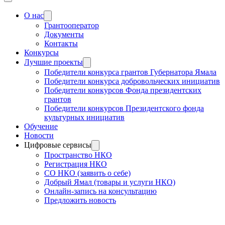
О нас
Грантооператор
Документы
Контакты
Конкурсы
Лучшие проекты
Победители конкурса грантов Губернатора Ямала
Победители конкурса добровольческих инициатив
Победители конкурсов Фонда президентских
грантов
Победители конкурсов Президентского фонда
культурных инициатив
Обучение
Новости
Цифровые сервисы
Пространство НКО
Регистрация НКО
СО НКО (заявить о себе)
Добрый Ямал (товары и услуги НКО)
Онлайн-запись на консультацию
Предложить новость