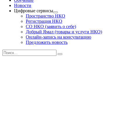
Обучение
Новости
Цифровые сервисы
Пространство НКО
Регистрация НКО
СО НКО (заявить о себе)
Добрый Ямал (товары и услуги НКО)
Онлайн-запись на консультацию
Предложить новость
Поиск