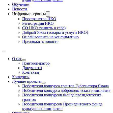
Обучение
Новости
Цифровые сервисы
Пространство НКО
Регистрация НКО
СО НКО (заявить о себе)
Добрый Ямал (товары и услуги НКО)
Онлайн-запись на консультацию
Предложить новость
О нас
Грантооператор
Документы
Контакты
Конкурсы
Лучшие проекты
Победители конкурса грантов Губернатора Ямала
Победители конкурса добровольческих инициатив
Победители конкурсов Фонда президентских
грантов
Победители конкурсов Президентского фонда
культурных инициатив