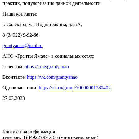
практик, популяризация данной деятельности.
Наши контакты:
г. Салехард, ул. Подшибякина, д.25А,
8 (34922) 9-92-66
grantyanao@mail.ru
.
АНО «Гранты Ямала» в социальных сетях:
Телеграм:
https://t.me/grantyanao
Вконтакте:
https://vk.com/grantyanao
Одноклассники:
https://ok.ru/group/70000001780402
27.03.2023
Контактная информация
телефон: 8 (34922) 99 2 66 (многоканальный)