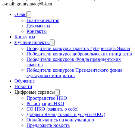
e-mail: grantyanao@bk.ru
О нас
Грантооператор
Документы
Контакты
Конкурсы
Лучшие проекты
Победители конкурса грантов Губернатора Ямала
Победители конкурса добровольческих инициатив
Победители конкурсов Фонда президентских
грантов
Победители конкурсов Президентского фонда
культурных инициатив
Обучение
Новости
Цифровые сервисы
Пространство НКО
Регистрация НКО
СО НКО (заявить о себе)
Добрый Ямал (товары и услуги НКО)
Онлайн-запись на консультацию
Предложить новость