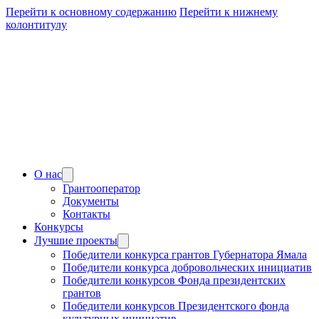
Перейти к основному содержанию
Перейти к нижнему
колонтитулу
О нас
Грантооператор
Документы
Контакты
Конкурсы
Лучшие проекты
Победители конкурса грантов Губернатора Ямала
Победители конкурса добровольческих инициатив
Победители конкурсов Фонда президентских
грантов
Победители конкурсов Президентского фонда
культурных инициатив