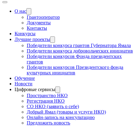
О нас
Грантооператор
Документы
Контакты
Конкурсы
Лучшие проекты
Победители конкурса грантов Губернатора Ямала
Победители конкурса добровольческих инициатив
Победители конкурсов Фонда президентских
грантов
Победители конкурсов Президентского фонда
культурных инициатив
Обучение
Новости
Цифровые сервисы
Пространство НКО
Регистрация НКО
СО НКО (заявить о себе)
Добрый Ямал (товары и услуги НКО)
Онлайн-запись на консультацию
Предложить новость