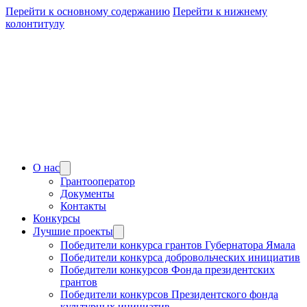
Перейти к основному содержанию
Перейти к нижнему
колонтитулу
О нас
Грантооператор
Документы
Контакты
Конкурсы
Лучшие проекты
Победители конкурса грантов Губернатора Ямала
Победители конкурса добровольческих инициатив
Победители конкурсов Фонда президентских
грантов
Победители конкурсов Президентского фонда
культурных инициатив