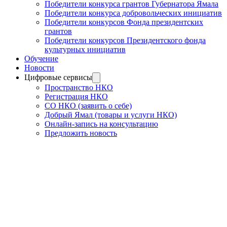
Победители конкурса грантов Губернатора Ямала
Победители конкурса добровольческих инициатив
Победители конкурсов Фонда президентских
грантов
Победители конкурсов Президентского фонда
культурных инициатив
Обучение
Новости
Цифровые сервисы
Пространство НКО
Регистрация НКО
СО НКО (заявить о себе)
Добрый Ямал (товары и услуги НКО)
Онлайн-запись на консультацию
Предложить новость