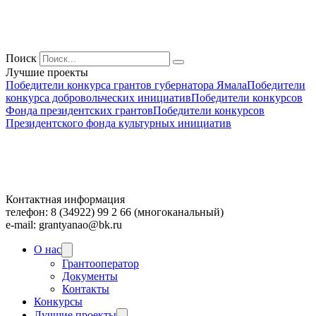
Поиск
Лучшие проекты
Победители конкурса грантов губернатора Ямала
Победители
конкурса добровольческих инициатив
Победители конкурсов
Фонда президентских грантов
Победители конкурсов
Президентского фонда культурных инициатив
Контактная информация
телефон: 8 (34922) 99 2 66 (многоканальный)
e-mail: grantyanao@bk.ru
О нас
Грантооператор
Документы
Контакты
Конкурсы
Лучшие проекты