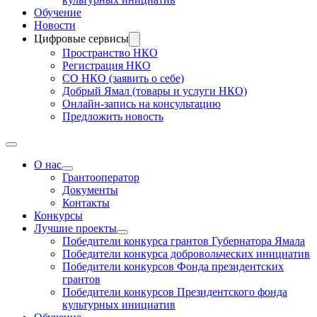
Обучение
Новости
Цифровые сервисы
Пространство НКО
Регистрация НКО
СО НКО (заявить о себе)
Добрый Ямал (товары и услуги НКО)
Онлайн-запись на консультацию
Предложить новость
О нас
Грантооператор
Документы
Контакты
Конкурсы
Лучшие проекты
Победители конкурса грантов Губернатора Ямала
Победители конкурса добровольческих инициатив
Победители конкурсов Фонда президентских
грантов
Победители конкурсов Президентского фонда
культурных инициатив