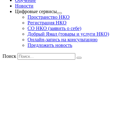
Обучение
Новости
Цифровые сервисы
Пространство НКО
Регистрация НКО
СО НКО (заявить о себе)
Добрый Ямал (товары и услуги НКО)
Онлайн-запись на консультацию
Предложить новость
Поиск