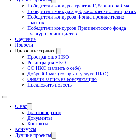
Победители конкурса грантов Губернатора Ямала
Победители конкурса добровольческих инициатив
Победители конкурсов Фонда президентских
грантов
Победители конкурсов Президентского фонда
культурных инициатив
Обучение
Новости
Цифровые сервисы
Пространство НКО
Регистрация НКО
СО НКО (заявить о себе)
Добрый Ямал (товары и услуги НКО)
Онлайн-запись на консультацию
Предложить новость
О нас
Грантооператор
Документы
Контакты
Конкурсы
Лучшие проекты